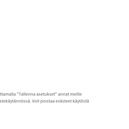
tamalla "Tallenna asetukset" annat meille
stekäytännössä. Voit poistaa evästeet käytöstä