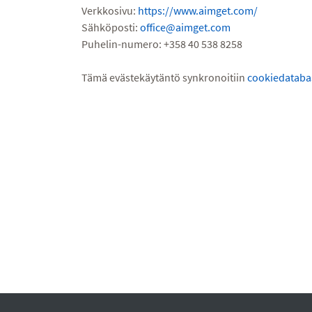
Verkkosivu:
https://www.aimget.com/
Sähköposti:
office@aimget.com
Puhelin-numero: +358 40 538 8258
Tämä evästekäytäntö synkronoitiin
cookiedataba