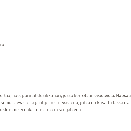
tta
ertaa, näet ponnahdusikkunan, jossa kerrotaan evästeistä. Napsaut
miasi evästeitä ja ohjelmistoevästeitä, jotka on kuvattu tässä evä
ustomme ei ehkä toimi oikein sen jälkeen.