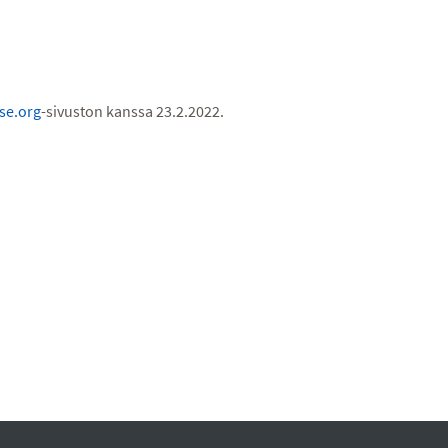
se.org
-sivuston kanssa 23.2.2022.