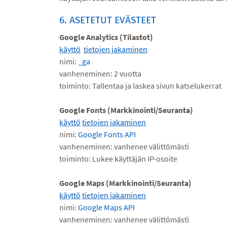
6. ASETETUT EVÄSTEET
Google Analytics (Tilastot)
käyttö
tietojen jakaminen
nimi:
_ga
vanheneminen: 2 vuotta
toiminto: Tallentaa ja laskea sivun katselukerrat
Google Fonts (Markkinointi/Seuranta)
käyttö
tietojen jakaminen
nimi:
Google Fonts API
vanheneminen: vanhenee välittömästi
toiminto: Lukee käyttäjän IP-osoite
Google Maps (Markkinointi/Seuranta)
käyttö
tietojen jakaminen
nimi:
Google Maps API
vanheneminen: vanhenee välittömästi