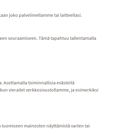
aan joko palvelimellamme tai laitteellasi.
enteen seuraamiseen. Tämä tapahtuu tallentamalla
a. Asettamalla toiminnallisia evästeitä
 kun vierailet verkkosivustollamme, ja esimerkiksi
ien luomiseen mainosten näyttämistä varten tai