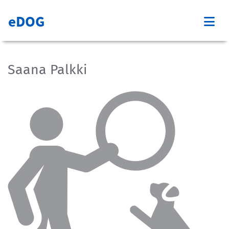
eDOG
Saana Palkki