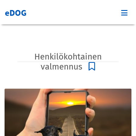
eDOG
Henkilökohtainen
valmennus